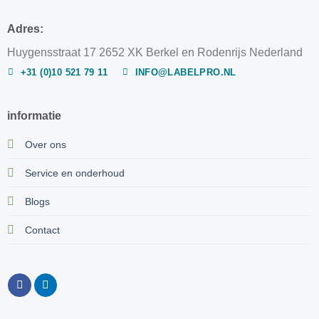
Adres:
Huygensstraat 17 2652 XK Berkel en Rodenrijs Nederland
+31 (0)10 521 79 11
INFO@LABELPRO.NL
informatie
Over ons
Service en onderhoud
Blogs
Contact