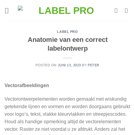
Skip
to
content
LABEL PRO
Anatomie van een correct
labelontwerp
POSTED ON
JUNI 13, 2023
BY
PETER
Vectorafbeeldingen
Vectorontwerpelementen worden gemaakt met wiskundig
getekende lijnen en vormen en worden doorgaans gebruikt
voor logo’s, tekst, vlakke kleurvlakken en streepjescodes.
Houd als handige opmerking altijd de vectorelementen
vector. Raster ze niet voordat u ze afdrukt. Anders zal het