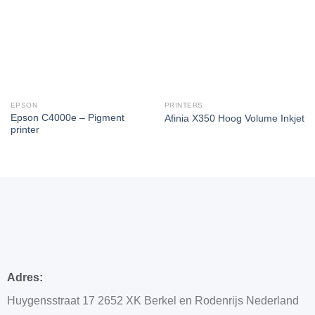
EPSON
PRINTERS
Epson C4000e – Pigment
Afinia X350 Hoog Volume Inkjet
printer
Adres:
Huygensstraat 17 2652 XK Berkel en Rodenrijs Nederland