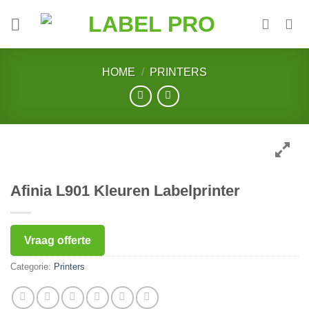
Skip
to
content
HOME
/
PRINTERS
Afinia L901 Kleuren Labelprinter
Vraag offerte
Categorie:
Printers