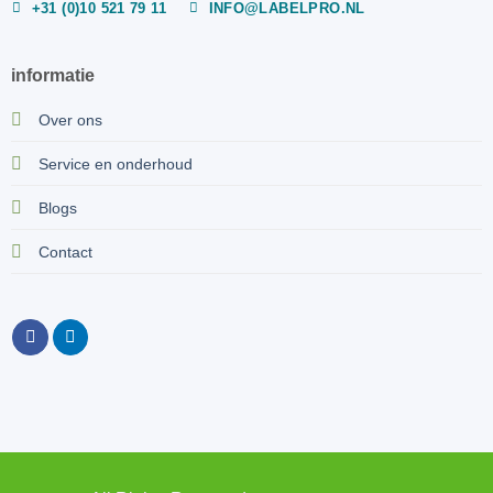
+31 (0)10 521 79 11
INFO@LABELPRO.NL
informatie
Over ons
Service en onderhoud
Blogs
Contact