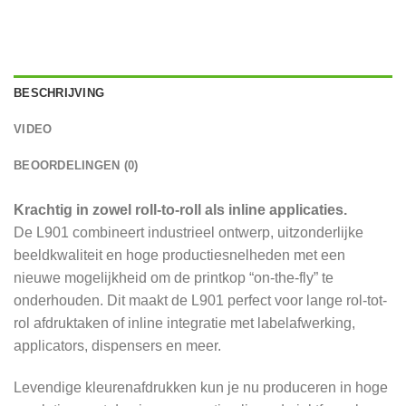
BESCHRIJVING
VIDEO
BEOORDELINGEN (0)
Krachtig in zowel roll-to-roll als inline applicaties.
De L901 combineert industrieel ontwerp, uitzonderlijke
beeldkwaliteit en hoge productiesnelheden met een
nieuwe mogelijkheid om de printkop “on-the-fly” te
onderhouden. Dit maakt de L901 perfect voor lange rol-tot-
rol afdruktaken of inline integratie met labelafwerking,
applicators, dispensers en meer.
Levendige kleurenafdrukken kun je nu produceren in hoge