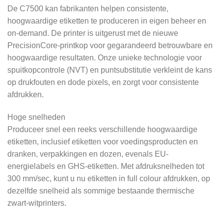
De C7500 kan fabrikanten helpen consistente,
hoogwaardige etiketten te produceren in eigen beheer en
on-demand. De printer is uitgerust met de nieuwe
PrecisionCore-printkop voor gegarandeerd betrouwbare en
hoogwaardige resultaten. Onze unieke technologie voor
spuitkopcontrole (NVT) en puntsubstitutie verkleint de kans
op drukfouten en dode pixels, en zorgt voor consistente
afdrukken.
Hoge snelheden
Produceer snel een reeks verschillende hoogwaardige
etiketten, inclusief etiketten voor voedingsproducten en
dranken, verpakkingen en dozen, evenals EU-
energielabels en GHS-etiketten. Met afdruksnelheden tot
300 mm/sec, kunt u nu etiketten in full colour afdrukken, op
dezelfde snelheid als sommige bestaande thermische
zwart-witprinters.