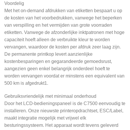
Voordelig
Met het on-demand afdrukken van etiketten bespaart u op
de kosten van het voorbedrukken, vanwege het beperken
van verspilling en het vermijden van grote voorraden
etiketten. Vanwege de afzonderlijke inktpatronen met hoge
capaciteit hoeft alleen de verbruikte kleur te worden
vervangen, waardoor de kosten per afdruk zeer laag zijn.
De permanente printkop levert aanzienlijke
kostenbesparingen en gegarandeerde gemoedsrust,
aangezien geen enkel belangrijk onderdeel hoeft te
worden vervangen voordat er minstens een equivalent van
500 km is afgedrukt1.
Gebruiksvriendelijk met minimaal onderhoud
Door het LCD-bedieningspaneel is de C7500 eenvoudig te
installeren. Onze nieuwste printeropdrachtset, ESC/Label,
maakt integratie mogelijk met vrijwel elk
besturingssysteem. Het apparaat wordt tevens geleverd