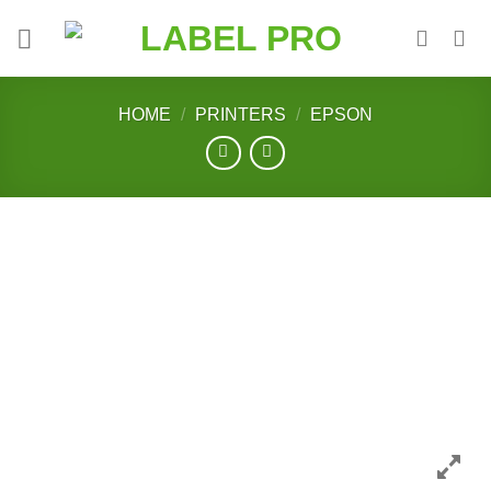
Skip
to
content
HOME
/
PRINTERS
/
EPSON