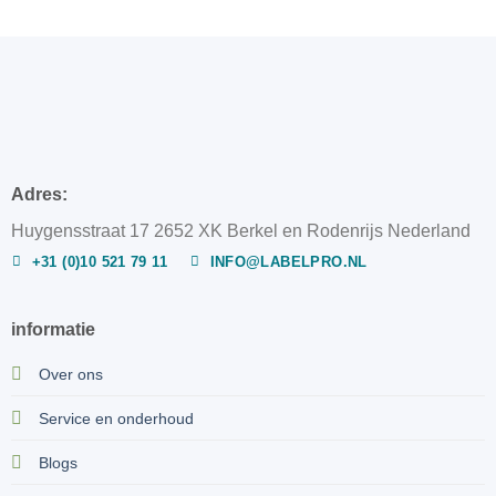
Adres:
Huygensstraat 17 2652 XK Berkel en Rodenrijs Nederland
+31 (0)10 521 79 11
INFO@LABELPRO.NL
informatie
Over ons
Service en onderhoud
Blogs