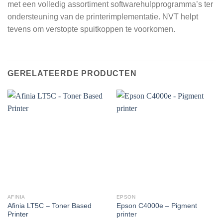
met een volledig assortiment softwarehulpprogramma’s ter
ondersteuning van de printerimplementatie. NVT helpt
tevens om verstopte spuitkoppen te voorkomen.
GERELATEERDE PRODUCTEN
AFINIA
EPSON
Afinia LT5C – Toner Based
Epson C4000e – Pigment
Printer
printer