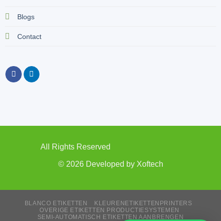
Blogs
Contact
All Rights Reserved
© 2026 Developed by
Xoftech
BLANCO ETIKETTEN
KLEURENETIKETTENPRINTERS
OVERIGE ETIKETTEN PRODUCTIESYSTEMEN
SEMI-AUTOMATISCH ETIKETTEN AANBRENGEN