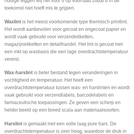
nodige leggen wij het voor u op voorraad zodat u in de
toekomst niet hoeft mis te grijpen.
Waxlint
is het meest voorkomende type thermisch printlint.
Het wordt aanbevolen voor gecoat en ongecoat papier en
wordt vaak gebruikt voor verzendetiketten,
magazijnetiketten en detailhandel. Het lint is gecoat met
een inkt op wasbasis die een lage overdrachtstemperatuur
vereist.
Wax-harslint
is beter bestand tegen veranderingen in
vochtigheid en temperatuur. Het heeft een
overdrachtstemperatuur tussen was- en harslinten en wordt
vaak gebruikt voor verzendlabels, barcodelabels en
farmaceutische toepassingen. Ze geven een scherp en
helder beeld op een breed scala aan materiaalsoorten.
Harslint
is gemaakt met een volle laag pure hars. De
overdrachtstemperatuur is zeer hoog, waardoor de druk in