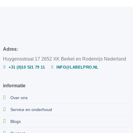
Adres:
Huygensstraat 17 2652 XK Berkel en Rodenrijs Nederland
+31 (0)10 521 79 11
INFO@LABELPRO.NL
informatie
Over ons
Service en onderhoud
Blogs