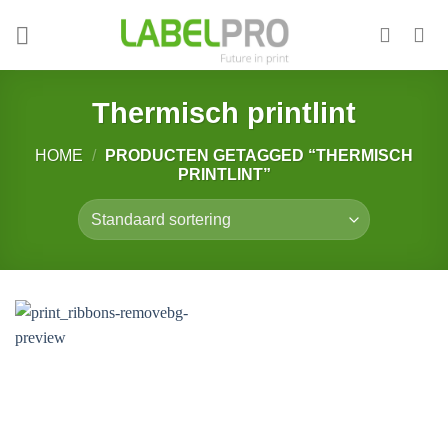
Skip
to
content
Thermisch printlint
HOME
/
PRODUCTEN GETAGGED “THERMISCH
PRINTLINT”