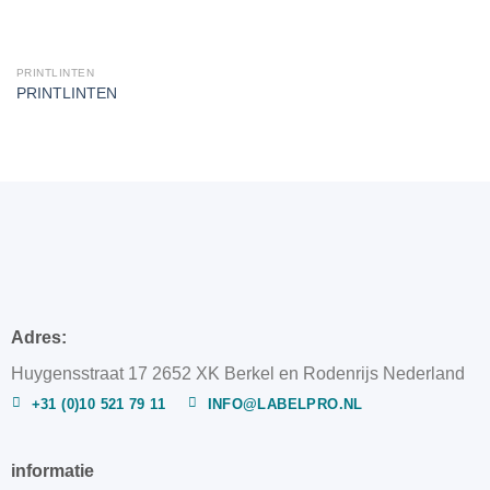
PRINTLINTEN
PRINTLINTEN
Adres:
Huygensstraat 17 2652 XK Berkel en Rodenrijs Nederland
+31 (0)10 521 79 11
INFO@LABELPRO.NL
informatie