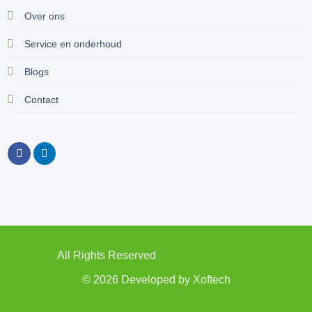
Over ons
Service en onderhoud
Blogs
Contact
All Rights Reserved
© 2026 Developed by
Xoftech