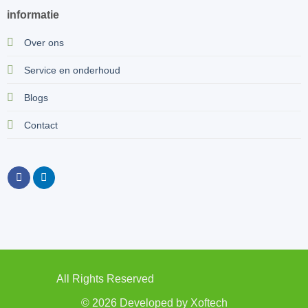
informatie
Over ons
Service en onderhoud
Blogs
Contact
All Rights Reserved
© 2026 Developed by
Xoftech