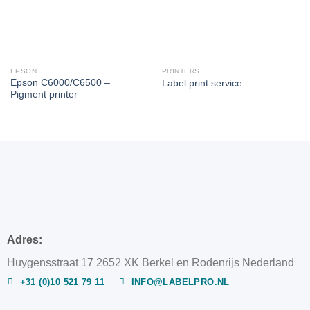
EPSON
PRINTERS
Epson C6000/C6500 –
Label print service
Pigment printer
Adres:
Huygensstraat 17 2652 XK Berkel en Rodenrijs Nederland
+31 (0)10 521 79 11
INFO@LABELPRO.NL