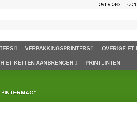
OVER ONS
CON
n
TERS
VERPAKKINGSPRINTERS
OVERIGE ET
CH ETIKETTEN AANBRENGEN
PRINTLINTEN
“INTERMAC”