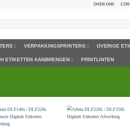
OVER ONS
CON
TERS
VERPAKKINGSPRINTERS
OVERIGE ET
CH ETIKETTEN AANBRENGEN
PRINTLINTEN