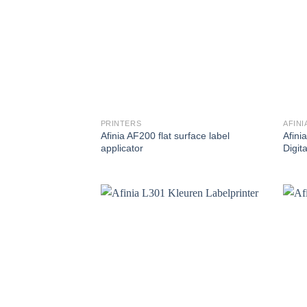
PRINTERS
AFINI
Afinia AF200 flat surface label
Afin
applicator
Digit