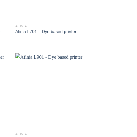
AFINIA
r –
Afinia L701 – Dye based printer
AFINIA