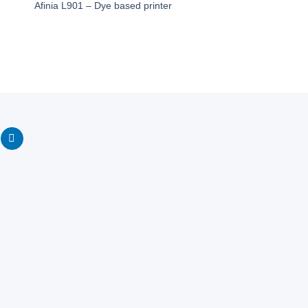
Afinia L901 – Dye based printer