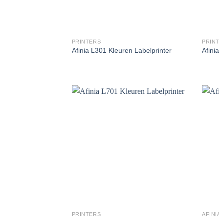
PRINTERS
PRIN
Afinia L301 Kleuren Labelprinter
Afini
PRINTERS
AFINI