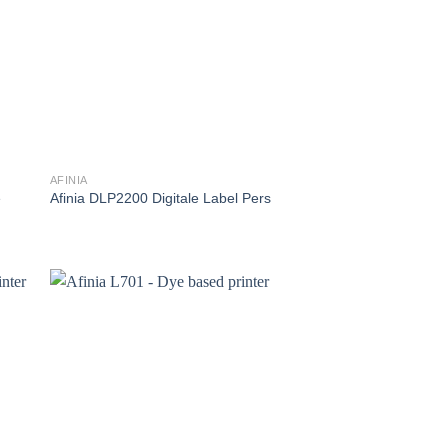
AFINIA
e
Afinia DLP2200 Digitale Label Pers