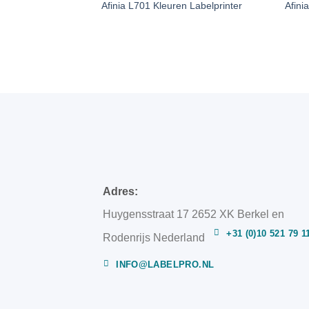
Afinia L701 Kleuren Labelprinter
Afini
Adres:
Huygensstraat 17 2652 XK Berkel en
+31 (0)10 521 79 1
Rodenrijs Nederland
INFO@LABELPRO.NL