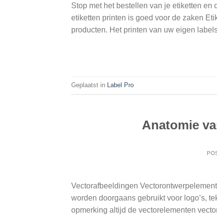
Stop met het bestellen van je etiketten en d
etiketten printen is goed voor de zaken Et
producten. Het printen van uw eigen label
Geplaatst in
Label Pro
Anatomie va
PO
Vectorafbeeldingen Vectorontwerpelement
worden doorgaans gebruikt voor logo’s, te
opmerking altijd de vectorelementen vector.