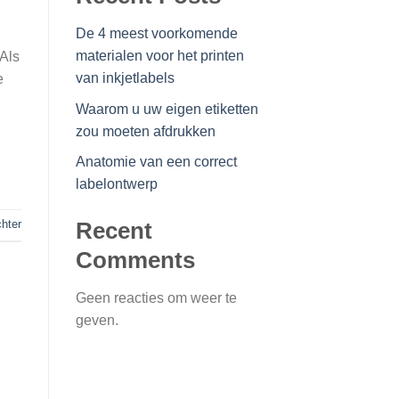
De 4 meest voorkomende
materialen voor het printen
 Als
van inkjetlabels
e
Waarom u uw eigen etiketten
zou moeten afdrukken
Anatomie van een correct
labelontwerp
chter
Recent
Comments
Geen reacties om weer te
geven.