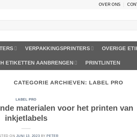
OVER ONS
CON
TERS
VERPAKKINGSPRINTERS
OVERIGE ET
CH ETIKETTEN AANBRENGEN
PRINTLINTEN
CATEGORIE ARCHIEVEN:
LABEL PRO
LABEL PRO
de materialen voor het printen van
inkjetlabels
STED ON
JUNI 13, 2023
BY
PETER