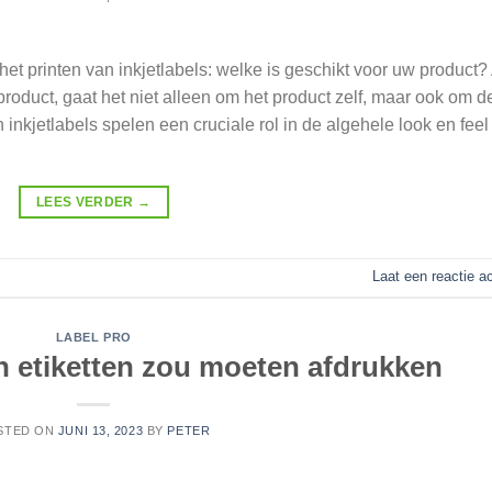
t printen van inkjetlabels: welke is geschikt voor uw product?
roduct, gaat het niet alleen om het product zelf, maar ook om d
 inkjetlabels spelen een cruciale rol in de algehele look en feel
LEES VERDER
→
Laat een reactie a
LABEL PRO
 etiketten zou moeten afdrukken
STED ON
JUNI 13, 2023
BY
PETER