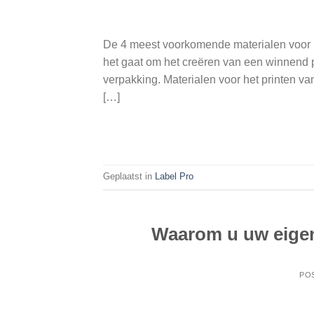
De 4 meest voorkomende materialen voor he
het gaat om het creëren van een winnend p
verpakking. Materialen voor het printen van
[…]
Geplaatst in
Label Pro
Waarom u uw eigen
PO