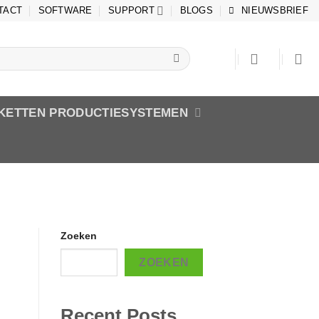
TACT
SOFTWARE
SUPPORT
BLOGS
NIEUWSBRIEF
IKETTEN PRODUCTIESYSTEMEN
Zoeken
ZOEKEN
Recent Posts