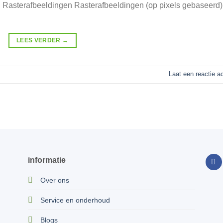
. Rasterafbeeldingen Rasterafbeeldingen (op pixels gebaseerd)
LEES VERDER
→
Laat een reactie a
informatie
Over ons
Service en onderhoud
Blogs