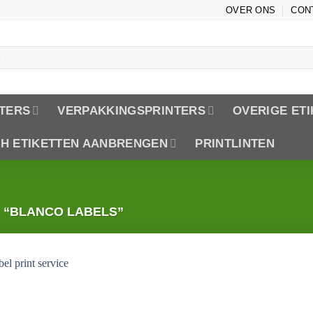
OVER ONS
CON
n
TERS
VERPAKKINGSPRINTERS
OVERIGE ET
CH ETIKETTEN AANBRENGEN
PRINTLINTEN
“BLANCO LABELS”