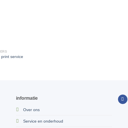
TERS
 print service
informatie
Over ons
Service en onderhoud