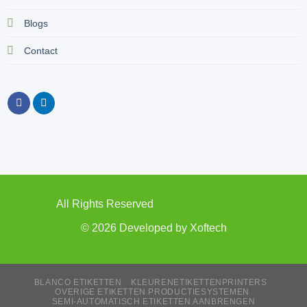
Blogs
Contact
All Rights Reserved
© 2026 Developed by
Xoftech
BLANCO ETIKETTEN
KLEURENETIKETTENPRINTERS
OVERIGE ETIKETTEN PRODUCTIESYSTEMEN
SEMI-AUTOMATISCH ETIKETTEN AANBRENGEN