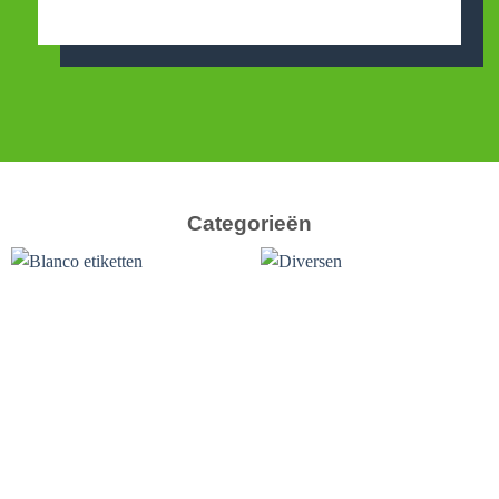
Categorieën