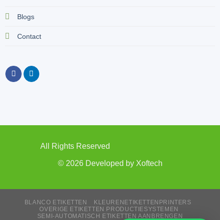
Blogs
Contact
All Rights Reserved
© 2026 Developed by
Xoftech
BLANCO ETIKETTEN
KLEURENETIKETTENPRINTERS
OVERIGE ETIKETTEN PRODUCTIESYSTEMEN
SEMI-AUTOMATISCH ETIKETTEN AANBRENGEN