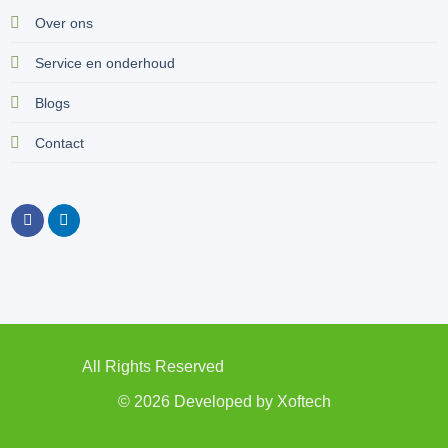
Over ons
Service en onderhoud
Blogs
Contact
All Rights Reserved
© 2026 Developed by
Xoftech