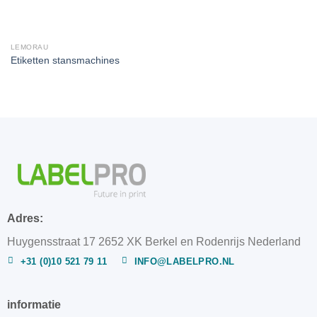
LEMORAU
Etiketten stansmachines
Adres:
Huygensstraat 17 2652 XK Berkel en Rodenrijs Nederland
+31 (0)10 521 79 11
INFO@LABELPRO.NL
informatie