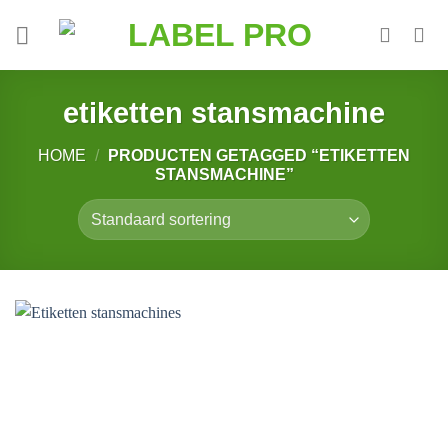
Skip
to
content
etiketten stansmachine
HOME
/
PRODUCTEN GETAGGED “ETIKETTEN
STANSMACHINE”